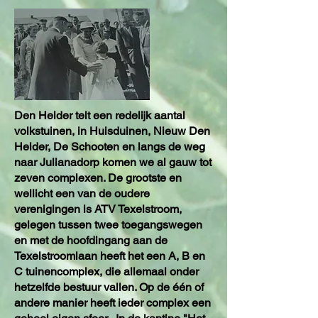
Den Helder telt een redelijk aantal
volkstuinen, in Huisduinen, Nieuw Den
Helder, De Schooten en langs de weg
naar Julianadorp komen we al gauw tot
zeven complexen. De grootste en
wellicht een van de oudere
verenigingen is ATV Texelstroom,
gelegen tussen twee toegangswegen
en met de hoofdingang aan de
Texelstroomlaan heeft het een A, B en
C tuinencomplex, die allemaal onder
hetzelfde bestuur vallen. Op de één of
andere manier heeft ieder complex een