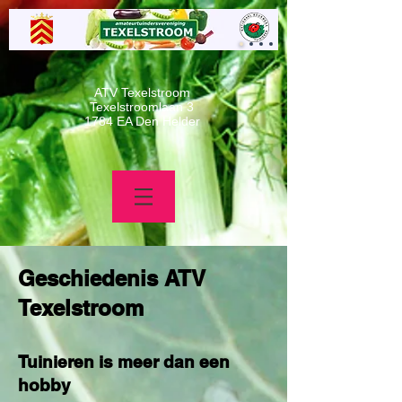
ATV Texelstroom
Texelstroomlaan 3
1784 EA Den Helder
Geschiedenis ATV
Texelstroom
Tuinieren is meer dan een
hobby