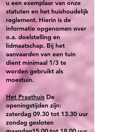
u een exemplaar van onze
statuten en het huishoudelijk
reglement. Hierin is de
informatie opgenomen over
o.a. doelstelling en
lidmaatschap. Bij het
aanvaarden van een tuin
dient minimaal 1/3 te
worden gebruikt als
moestuin.
Het Praathuis
De
openingstijden zijn:
zaterdag 09.30 tot 13.30 uur
zondag gesloten
maandag15.00 tot 18.00 uur