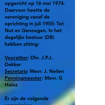
opgericht op 16 mei 1974.
Daarvoor heette de
vereniging vanaf de
oprichting in juli 1955: Tot
Nut en Genoegen. In het
dagelijks bestuur (DB)
hebben zitting:
Voorzitter
: Dhr. J.P.J.
Dekker
Secretaris
: Mevr. J. Neilen
Penningmeester
: Mevr. G
Heinz
Er zijn de volgende