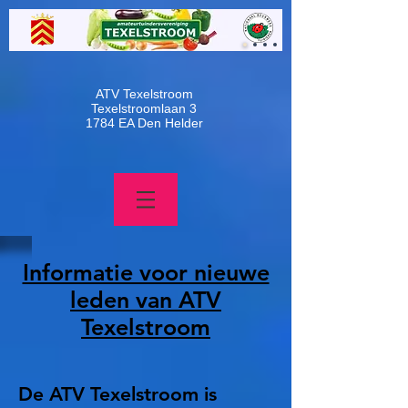
ATV Texelstroom
Texelstroomlaan 3
1784 EA Den Helder
Informatie voor nieuwe
leden van ATV
Texelstroom
De ATV Texelstroom is