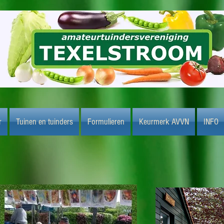
r
Tuinen en tuinders
Formulieren
Keurmerk AVVN
INFO